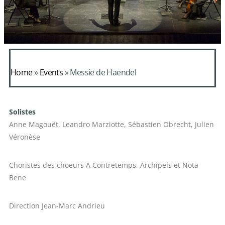
Home
»
Events
»
Messie de Haendel
Solistes
Anne Magouët, Leandro Marziotte, Sébastien Obrecht, Julien
Véronèse
Choristes des choeurs A Contretemps, Archipels et Nota
Bene
Direction Jean-Marc Andrieu