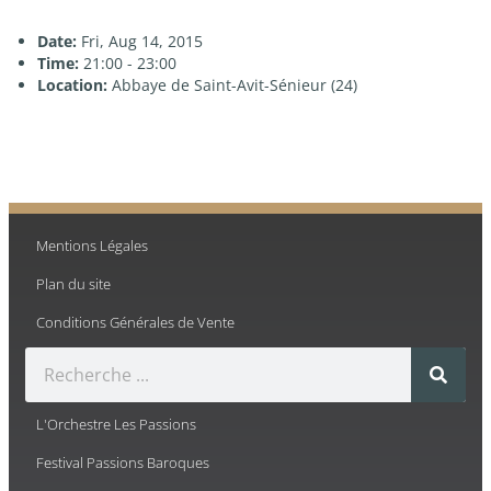
Date:
Fri, Aug 14, 2015
Time:
21:00 - 23:00
Location:
Abbaye de Saint-Avit-Sénieur (24)
Mentions Légales
Plan du site
Conditions Générales de Vente
L'Orchestre Les Passions
Festival Passions Baroques