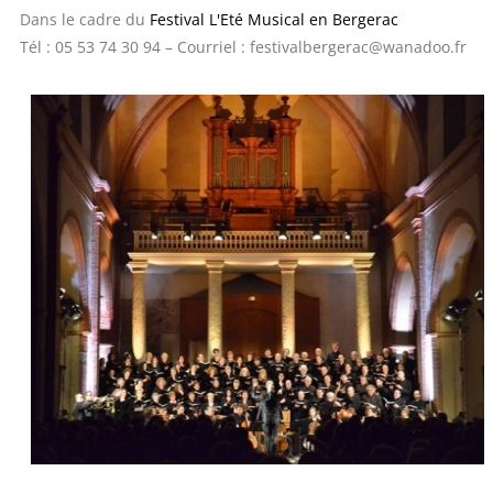
Dans le cadre du
Festival L'Eté Musical en Bergerac
Tél : 05 53 74 30 94 – Courriel : festivalbergerac@wanadoo.fr​