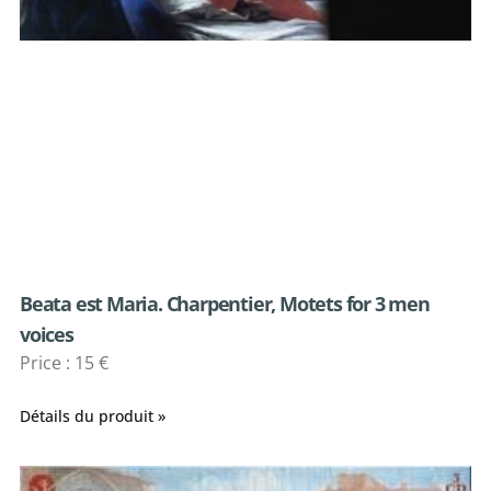
Beata est Maria. Charpentier, Motets for 3 men
voices
Price : 15 €
Détails du produit »