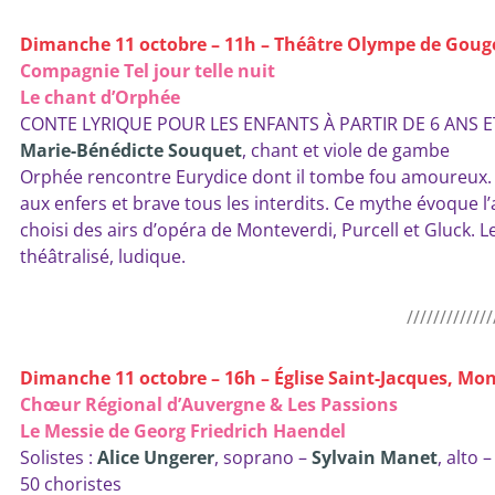
Dimanche 11 octobre – 11h – Théâtre Olympe de Gou
Compagnie Tel jour telle nuit
Le chant d’Orphée
CONTE LYRIQUE POUR LES ENFANTS À PARTIR DE 6 ANS E
Marie-Bénédicte Souquet
, chant et viole de gambe
Orphée rencontre Eurydice dont il tombe fou amoureux. L
aux enfers et brave tous les interdits. Ce mythe évoque l
choisi des airs d’opéra de Monteverdi, Purcell et Gluck. 
théâtralisé, ludique.
/////////////
Dimanche 11 octobre – 16h – Église Saint-Jacques, M
Chœur Régional d’Auvergne & Les Passions
Le Messie de Georg Friedrich Haendel
Solistes :
Alice Ungerer
, soprano –
Sylvain Manet
, alto 
50 choristes