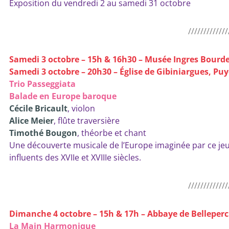
Exposition du vendredi 2 au samedi 31 octobre
/////////////
Samedi 3 octobre – 15h & 16h30 – Musée Ingres Bourd
Samedi 3 octobre – 20h30 – Église de Gibiniargues, Pu
Trio Passeggiata
Balade en Europe baroque
Cécile Bricault
, violon
Alice Meier
, flûte traversière
Timothé Bougon
, théorbe et chant
Une découverte musicale de l’Europe imaginée par ce jeu
influents des XVIIe et XVIIIe siècles.
/////////////
Dimanche 4 octobre – 15h & 17h – Abbaye de Belleper
La Main Harmonique