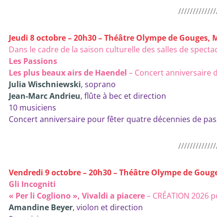
/////////////
Jeudi 8 octobre – 20h30 – Théâtre Olympe de Gouges
Dans le cadre de la saison culturelle des salles de spec
Les Passions
Les plus beaux airs de Haendel
– Concert anniversaire 
Julia Wischniewski
, soprano
Jean-Marc Andrieu
, flûte à bec et direction
10 musiciens
Concert anniversaire pour fêter quatre décennies de pass
/////////////
Vendredi 9 octobre – 20h30 – Théâtre Olympe de Gou
Gli Incogniti
« Per li Cogliono », Vivaldi a piacere
– CRÉATION 2026 pou
Amandine Beyer
, violon et direction