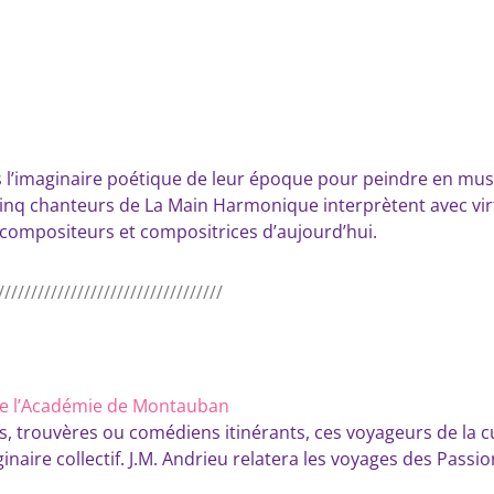
 l’imaginaire poétique de leur époque pour peindre en mus
 cinq chanteurs de La Main Harmonique interprètent avec vir
 compositeurs et compositrices d’aujourd’hui.
//////////////////////////////////
de l’Académie de Montauban
s, trouvères ou comédiens itinérants, ces voyageurs de la c
naire collectif. J.M. Andrieu relatera les voyages des Passio