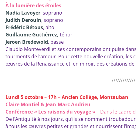
À la lumière des étoiles
Nadia Lavoyer
, soprano
Judith Derouin
, soprano
Frédéric Bétous
, alto
Guillaume Guttiérrez,
ténor
Jeroen Bredewold
, basse
Claudio Monteverdi et ses contemporains ont puisé dans
tourments de l’amour. Pour cette nouvelle création, les
œuvres de la Renaissance et, en miroir, des créations de
/////////////
Lundi 5 octobre – 17h – Ancien Collège, Montauban
Claire Montiel & Jean-Marc Andrieu
Conférence « Les raisons du voyage »
– Dans le cadre 
De l’Antiquité à nos jours, qu’ils se nomment troubadour
à tous les œuvres petites et grandes et nourrissent l’imagi