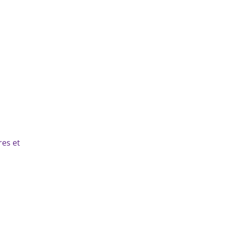
res et