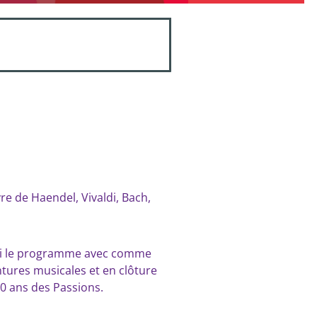
re de Haendel, Vivaldi, Bach,
oici le programme avec comme
ntures musicales et en clôture
40 ans des Passions.