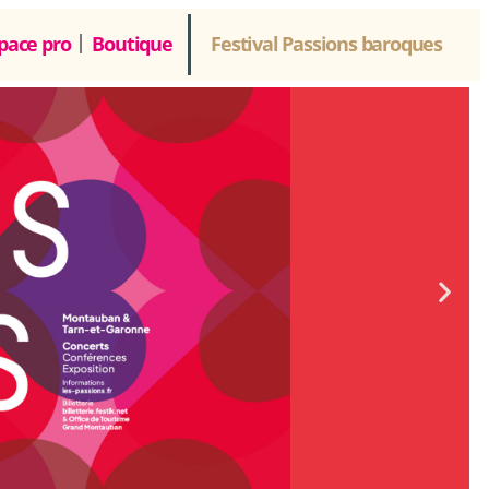
pace pro
Boutique
Festival Passions baroques