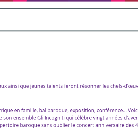
eux ainsi que jeunes talents feront résonner les chefs-d’œuv
lyrique en famille, bal baroque, exposition, conférence… V
e son ensemble Gli Incogniti qui célèbre vingt années d’ave
pertoire baroque sans oublier le concert anniversaire des 