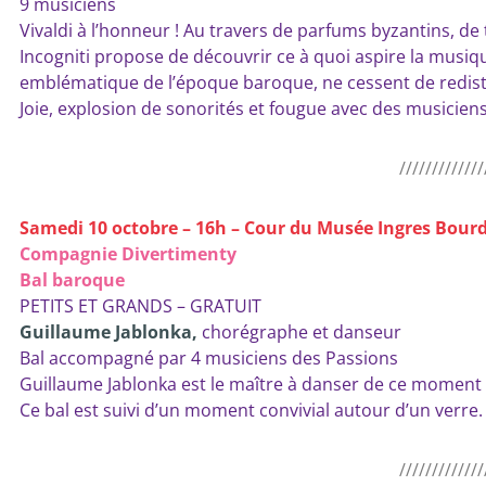
9 musiciens
Vivaldi à l’honneur ! Au travers de parfums byzantins, de 
Incogniti propose de découvrir ce à quoi aspire la musique
emblématique de l’époque baroque, ne cessent de redistribu
Joie, explosion de sonorités et fougue avec des musicien
/////////////
Samedi 10 octobre – 16h – Cour du Musée Ingres Bour
Compagnie Divertimenty
Bal baroque
PETITS ET GRANDS – GRATUIT
Guillaume Jablonka,
chorégraphe et danseur
Bal accompagné par 4 musiciens des Passions
Guillaume Jablonka est le maître à danser de ce moment fest
Ce bal est suivi d’un moment convivial autour d’un verre.
/////////////