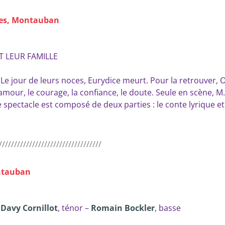
ges, Montauban
T LEUR FAMILLE
e jour de leurs noces, Eurydice meurt. Pour la retrouver, 
’amour, le courage, la confiance, le doute. Seule en scène, M
Le spectacle est composé de deux parties : le conte lyrique e
//////////////////////////////////
ontauban
–
Davy Cornillot
, ténor –
Romain Bockler
, basse