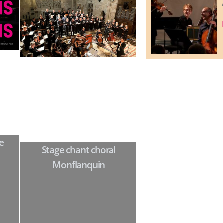
e
Stage chant choral
Monflanquin