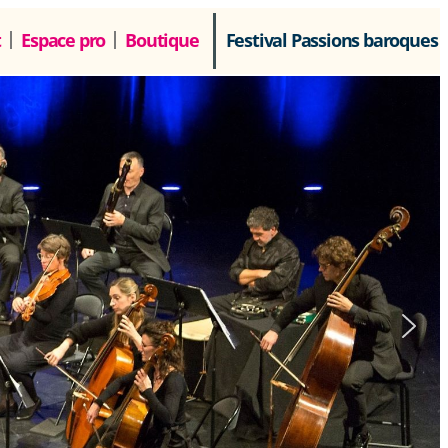
t
Espace pro
Boutique
Festival Passions baroques