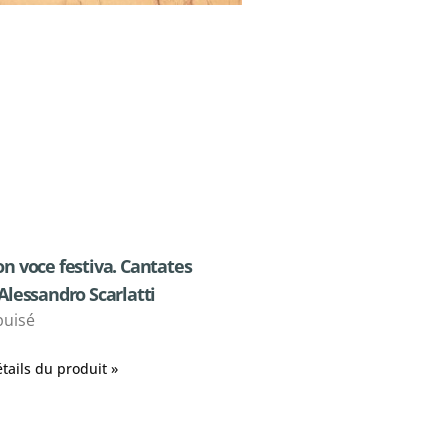
on voce festiva. Cantates
’Alessandro Scarlatti
puisé
tails du produit »