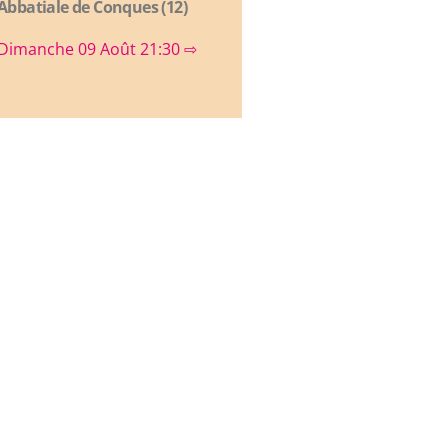
Abbatiale de Conques (12)
Dimanche 09 Août 21:30 ⇨