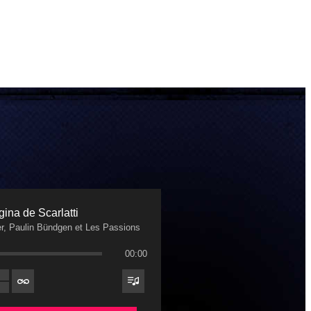
ina de Scarlatti
r, Paulin Bündgen et Les Passions
00:00