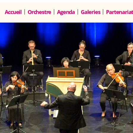
Accueil
Orchestre
Agenda
Galeries
Partenaria