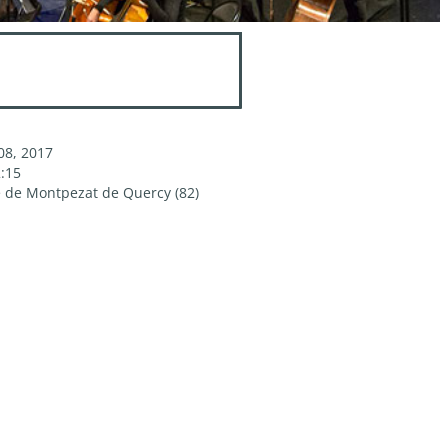
08, 2017
2:15
e de Montpezat de Quercy (82)