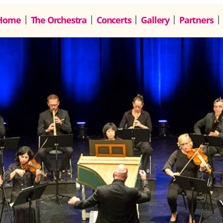
Home
The Orchestra
Concerts
Gallery
Partners