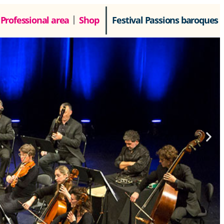
Professional area
Shop
Festival Passions baroques