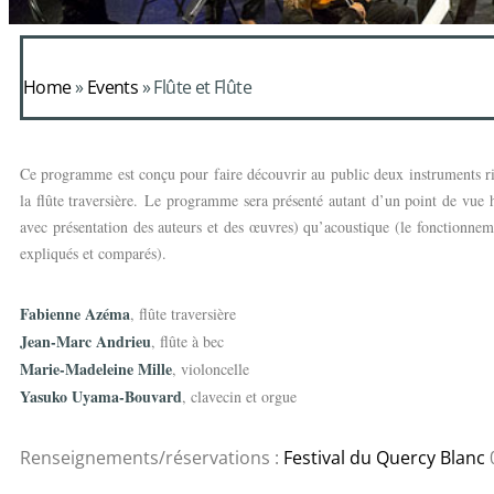
Home
»
Events
»
Flûte et Flûte
Ce programme est conçu pour faire découvrir au public deux instruments ri
la flûte traversière.
Le programme sera présenté autant d’un point de vue hi
avec présentation des auteurs et des œuvres) qu’acoustique (le fonctionneme
expliqués et comparés).
Fabienne Azéma
, flûte traversière
Jean-Marc Andrieu
, flûte à bec
Marie-Madeleine Mille
, violoncelle
Yasuko Uyama-Bouvard
, clavecin et orgue
Renseignements/réservations :
Festival du Quercy Blanc
0