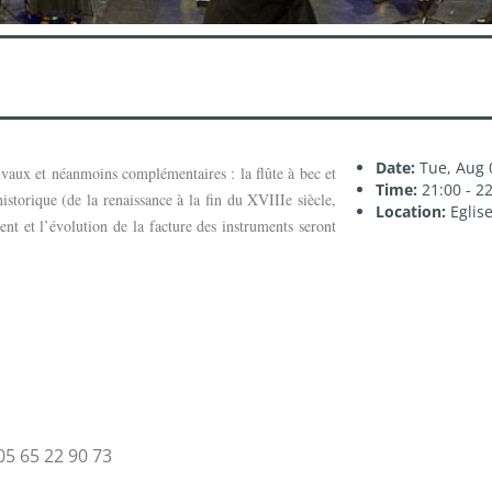
Date:
Tue, Aug 
vaux et néanmoins complémentaires : la flûte à bec et
Time:
21:00 - 2
storique (de la renaissance à la fin du XVIIIe siècle,
Location:
Eglis
nt et l’évolution de la facture des instruments seront
5 65 22 90 73