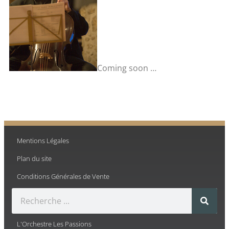
Coming soon …
Mentions Légales
Plan du site
Conditions Générales de Vente
L'Orchestre Les Passions