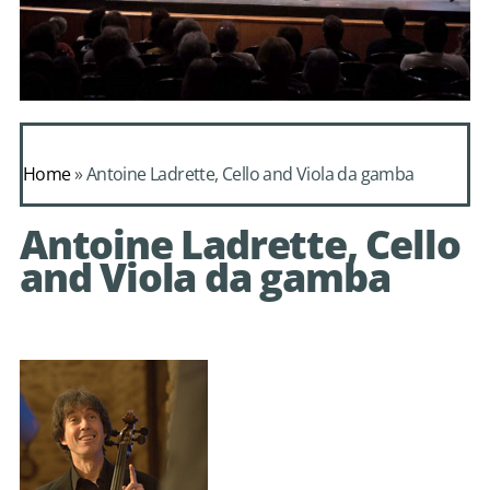
Daphnis et
Alcimadure de
Home
»
Antoine Ladrette, Cello and Viola da gamba
Mondonville
Antoine Ladrette, Cello
avec le choeur de
and Viola da gamba
chambre Les Eléments