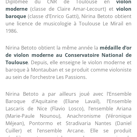
Diplômée du CNR de Toulouse en
violon
moderne
(classe de Claire Amar-Lecourt) et
violon
baroque
(classe d’Enrico Gatti), Nirina Betoto obtient
une licence de musicologie à Toulouse Le Mirail en
1986.
Nirina Betoto obtient la même année la
médaille d’or
de violon moderne au Conservatoire National de
Toulouse
. Depuis, elle enseigne le violon moderne et
baroque à Montauban et se produit comme violoniste
au sein de l’orchestre Les Passions.
Nirina Betoto a par ailleurs joué avec l’Ensemble
Baroque d’Aquitaine (Eliane Lavail), l’Ensemble
Lascaris de Nice (Flavio Losco), l’ensemble Ariana
(Marie-Paule Nounou), Anachronisme (Véronique
Méjean), Pontormo et Stradivaria Nantes (Daniel
Cuiller) et l’ensemble Arcane. Elle se produit