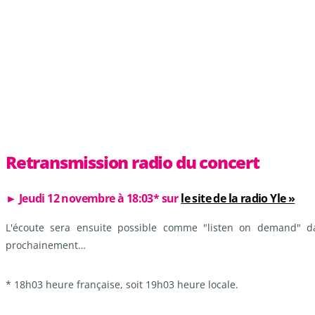
Retransmission radio du concert
► Jeudi 12 novembre à 18:03* sur
le site de la radio Yle »
L'écoute sera ensuite possible comme "listen on demand" d
prochainement…
* 18h03 heure française, soit 19h03 heure locale.