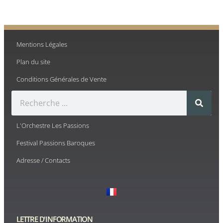
Mentions Légales
Plan du site
Conditions Générales de Vente
L'Orchestre Les Passions
Festival Passions Baroques
Adresse / Contacts
LETTRE D'INFORMATION