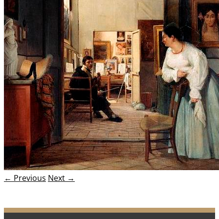
← Previous
Next →