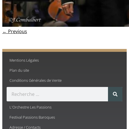
← Previous
Mentions Légales
Plan du site
Conditions Générales de Vente
L'Orchestre Les Passions
Festival Passions Baroques
Adresse / Contacts