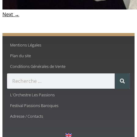
Next →
Mentions Légales
Plan du site
Conditions Générales de Vente
L'Orchestre Les Passions
Festival Passions Baroques
Adresse / Contacts