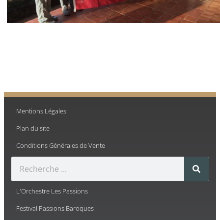
Mentions Légales
Plan du site
Conditions Générales de Vente
L'Orchestre Les Passions
Festival Passions Baroques