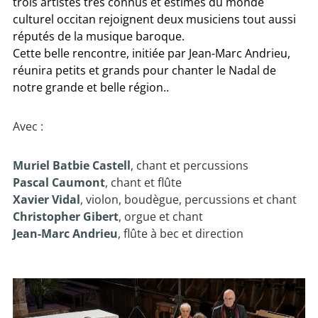
trois artistes très connus et estimés du monde
culturel occitan rejoignent deux musiciens tout aussi
réputés de la musique baroque.
Cette belle rencontre, initiée par Jean-Marc Andrieu,
réunira petits et grands pour chanter le Nadal de
notre grande et belle région..
Avec :
Muriel Batbie Castell
, chant et percussions
Pascal Caumont
, chant et flûte
Xavier Vidal
, violon, boudègue, percussions et chant
Christopher Gibert
, orgue et chant
Jean-Marc Andrieu
, flûte à bec et direction