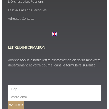
L'Orchestre Les Passions
Festival Passions Baroques
Adresse / Contacts
LETTRE D'INFORMATION
Abonnez-vous à notre lettre d’information en saisissant votre
département et votre courriel dans le formulaire suivant :
VALIDER