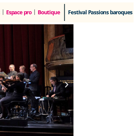
Espace pro
Boutique
Festival Passions baroques