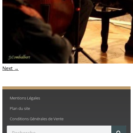
Next →
Mentions Légales
Plan du site
Conditions Générales de Vente