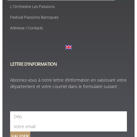
L'Orchestre Les Passions
Festival Passions Baroques
Adresse / Contacts
LETTRE D'INFORMATION
Abonnez-vous à notre lettre d’information en saisissant votre
département et votre courriel dans le formulaire suivant :
VALIDER