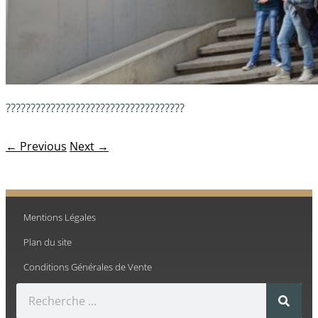
????????????????????????????????????
← Previous
Next →
Mentions Légales
Plan du site
Conditions Générales de Vente