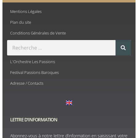
Mentions Légales
Plan du site
Conditions Générales de Vente
L'Orchestre Les Passions
Festival Passions Baroques
Adresse / Contacts
LETTRE D'INFORMATION
Abonnez-vous à notre lettre d’information en saisissant votre