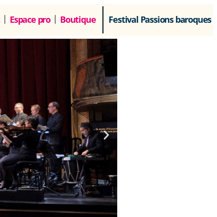
Espace pro
Boutique
Festival Passions baroques