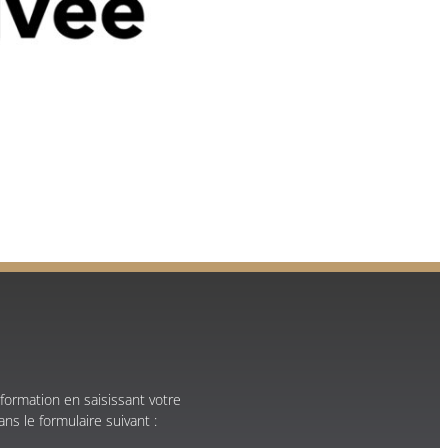
formation en saisissant votre
ns le formulaire suivant :