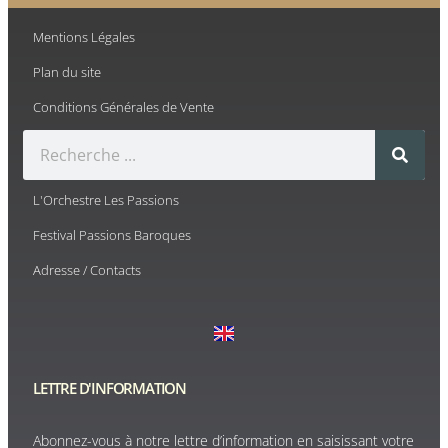
Mentions Légales
Plan du site
Conditions Générales de Vente
L'Orchestre Les Passions
Festival Passions Baroques
Adresse / Contacts
LETTRE D'INFORMATION
Abonnez-vous à notre lettre d’information en saisissant votre