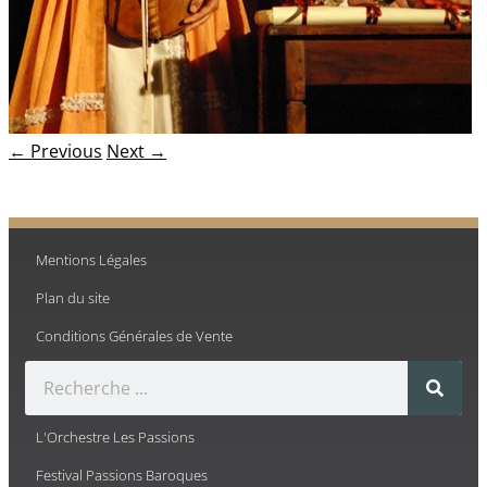
← Previous
Next →
Mentions Légales
Plan du site
Conditions Générales de Vente
L'Orchestre Les Passions
Festival Passions Baroques