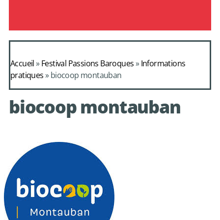
Accueil
»
Festival Passions Baroques
»
Informations
pratiques
»
biocoop montauban
biocoop montauban