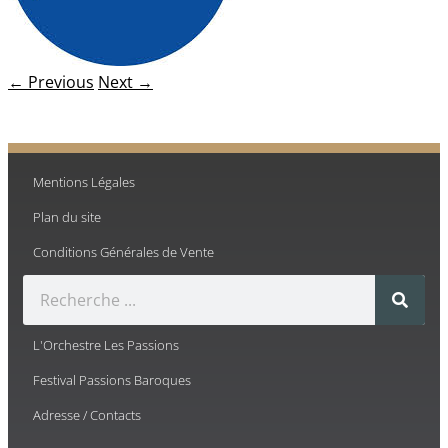
← Previous
Next →
Mentions Légales
Plan du site
Conditions Générales de Vente
L'Orchestre Les Passions
Festival Passions Baroques
Adresse / Contacts