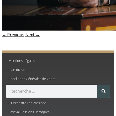
← Previous
Next →
Mentions Légales
Plan du site
Conditions Générales de Vente
L'Orchestre Les Passions
Festival Passions Baroques