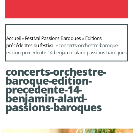
Accueil
»
Festival Passions Baroques
»
Editions
précédentes du festival
»
concerts-orchestre-baroque-
edition-precedente-14-benjamin-alard-passions-baroques
concerts-orchestre-
baroque-edition-
precedente-14-
benjamin-alard-
passions-baroques