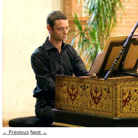
← Previous
Next →