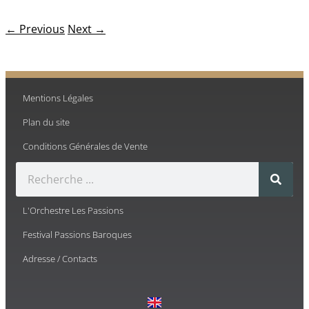
← Previous
Next →
Mentions Légales
Plan du site
Conditions Générales de Vente
L'Orchestre Les Passions
Festival Passions Baroques
Adresse / Contacts