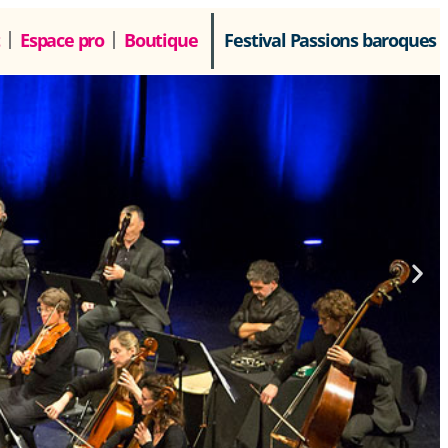
Espace pro
Boutique
Festival Passions baroques