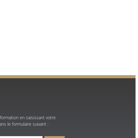
formation en saisissant votre
ns le formulaire suivant :