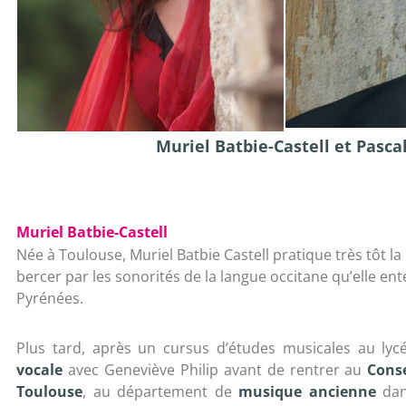
Muriel Batbie-Castell et Pasc
Muriel Batbie-Castell
Née à Toulouse, Muriel Batbie Castell pratique très tôt la
bercer par les sonorités de la langue occitane qu’elle en
Pyrénées.
Plus tard, après un cursus d’études musicales au lycée
vocale
avec Geneviève Philip avant de rentrer au
Cons
Toulouse
, au département de
musique ancienne
dans