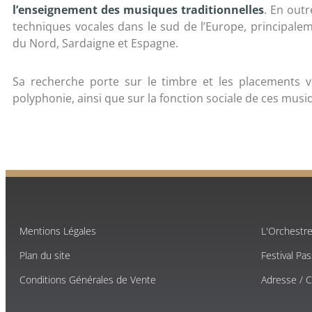
l’enseignement des musiques traditionnelles
. En outr
techniques vocales dans le sud de l’Europe, principaleme
du Nord, Sardaigne et Espagne.
Sa recherche porte sur le timbre et les placements v
polyphonie, ainsi que sur la fonction sociale de ces musi
Mentions Légales
L'Orchestr
Plan du site
Festival Pa
Conditions Générales de Vente
Adresse / 