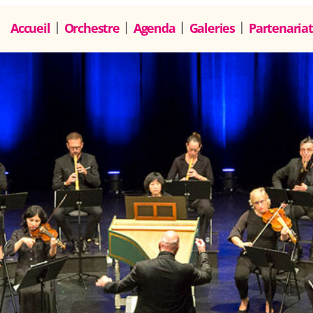
Accueil
Orchestre
Agenda
Galeries
Partenariat