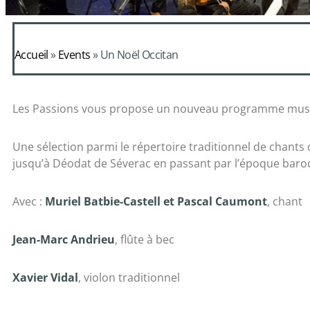
Accueil
»
Events
»
Un Noël Occitan
Les Passions vous propose un nouveau programme musi
Une sélection parmi le répertoire traditionnel de chants
jusqu’à Déodat de Séverac en passant par l’époque baro
Avec :
Muriel Batbie-Castell et Pascal Caumont
, chant
Jean-Marc Andrieu
, flûte à bec
Xavier Vidal
, violon traditionnel