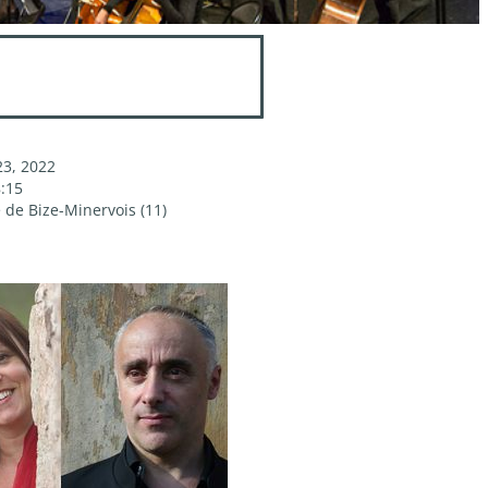
23, 2022
8:15
e de Bize-Minervois (11)