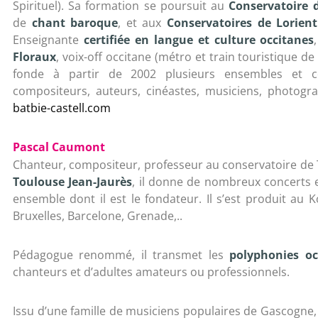
Spirituel). Sa formation se poursuit au
Conservatoire
de
chant baroque
, et aux
Conservatoires de Lorie
Enseignante
certifiée en langue et culture occitanes
Floraux
, voix-off occitane (métro et train touristique de
fonde à partir de 2002 plusieurs ensembles et c
compositeurs, auteurs, cinéastes, musiciens, photogr
batbie-castell.com
Pascal Caumont
Chanteur, compositeur, professeur au conservatoire de T
Toulouse Jean-Jaurès
, il donne de nombreux concert
ensemble dont il est le fondateur. Il s’est produit au K
Bruxelles, Barcelone, Grenade,..
Pédagogue renommé, il transmet les
polyphonies oc
chanteurs et d’adultes amateurs ou professionnels.
Issu d’une famille de musiciens populaires de Gascogne, i