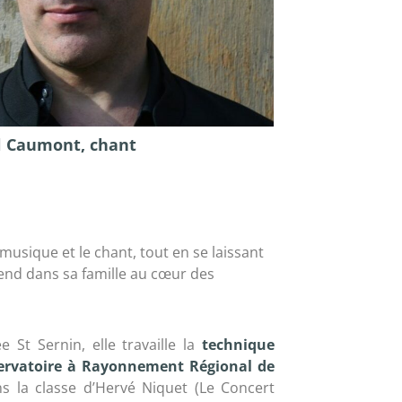
al Caumont, chant
 musique et le chant, tout en se laissant
tend dans sa famille au cœur des
 St Sernin, elle travaille la
technique
ervatoire à Rayonnement Régional de
 la classe d’Hervé Niquet (Le Concert