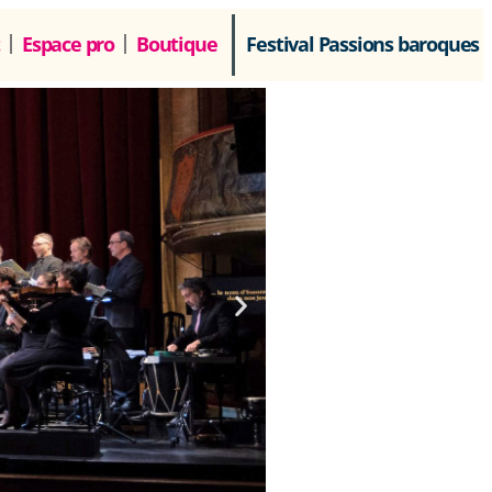
Espace pro
Boutique
Festival Passions baroques