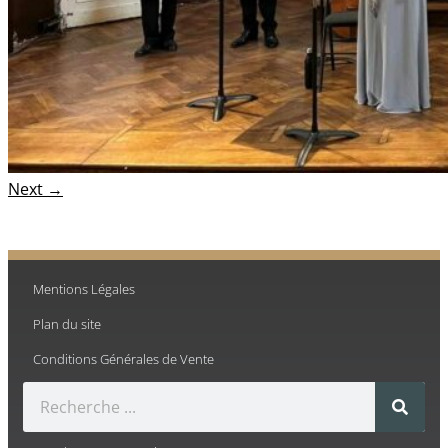
Next →
Mentions Légales
Plan du site
Conditions Générales de Vente