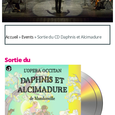
Accueil
»
Events
»
Sortie du CD Daphnis et Alcimadure
Sortie du