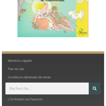
Mentions Légales
Plan du site
Conditions Générales de Vente
L'Orchestre Les Passions