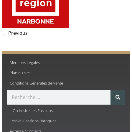
← Previous
Mentions Légales
Plan du site
Conditions Générales de Vente
L'Orchestre Les Passions
Festival Passions Baroques
Adresse / Contacts