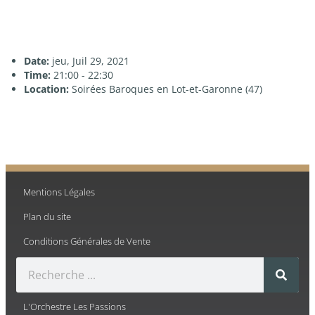
Date:
jeu, Juil 29, 2021
Time:
21:00 - 22:30
Location:
Soirées Baroques en Lot-et-Garonne (47)
Mentions Légales
Plan du site
Conditions Générales de Vente
L'Orchestre Les Passions