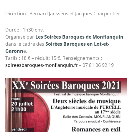
Direction : Bernard Janssens et Jacques Charpentier
Durée : 1h30 env.
Organisé par
Les Soirées Baroques de Monflanquin
dans le cadre des
Soirées Baroques en Lot-et-
Garonn
e.
Tarifs : 18 € – réduit: 15 €. Renseignements :
soireesbaroques-monflanquin.fr
– 07 81 06 92 19