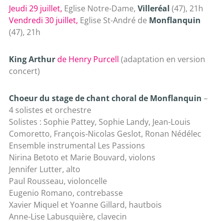
Jeudi 29 juillet,
Eglise Notre-Dame,
Villeréal
(47), 21h
Vendredi 30 juillet,
Eglise St-André de
Monflanquin
(47), 21h
King Arthur
de Henry Purcell
(adaptation en version
concert)
Choeur du stage de chant choral de Monflanquin
–
4 solistes et orchestre
Solistes : Sophie Pattey, Sophie Landy, Jean-Louis
Comoretto, François-Nicolas Geslot, Ronan Nédélec
Ensemble instrumental Les Passions
Nirina Betoto et Marie Bouvard, violons
Jennifer Lutter, alto
Paul Rousseau, violoncelle
Eugenio Romano, contrebasse
Xavier Miquel et Yoanne Gillard, hautbois
Anne-Lise Labusquière, clavecin