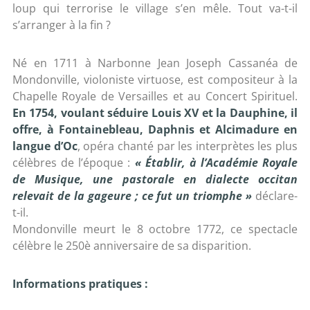
loup qui terrorise le village s’en mêle. Tout va-t-il
s’arranger à la fin ?
Né en 1711 à Narbonne Jean Joseph Cassanéa de
Mondonville, violoniste virtuose, est compositeur à la
Chapelle Royale de Versailles et au Concert Spirituel.
En 1754, voulant séduire Louis XV et la Dauphine, il
offre, à Fontainebleau, Daphnis et Alcimadure en
langue d’Oc
, opéra chanté par les interprètes les plus
célèbres de l’époque :
« Établir, à l’Académie Royale
de Musique, une pastorale en dialecte occitan
relevait de la gageure ; ce fut un triomphe
»
déclare-
t-il.
Mondonville meurt le 8 octobre 1772, ce spectacle
célèbre le 250è anniversaire de sa disparition.
Informations pratiques :