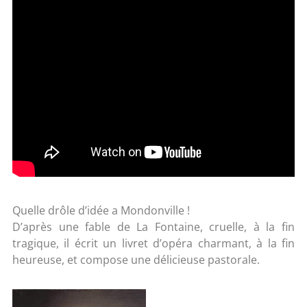
Quelle drôle d’idée a Mondonville !
D’après une fable de La Fontaine, cruelle, à la fin
tragique, il écrit un livret d’opéra charmant, à la fin
heureuse, et compose une délicieuse pastorale.