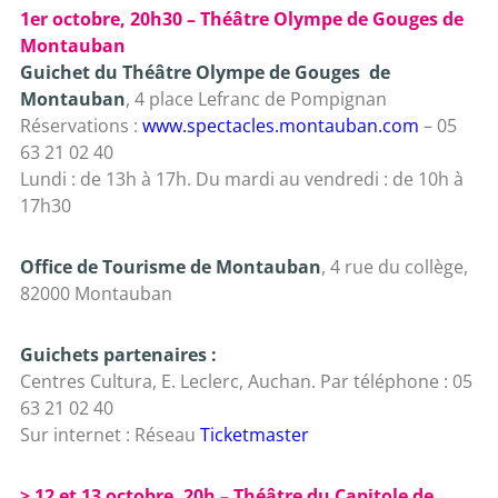
1er octobre, 20h30 – Théâtre Olympe de Gouges de
Montauban
Guichet du Théâtre Olympe de Gouges de
Montauban
, 4 place Lefranc de Pompignan
Réservations :
www.spectacles.montauban.com
– 05
63 21 02 40
Lundi : de 13h à 17h. Du mardi au vendredi : de 10h à
17h30
Office de Tourisme de Montauban
, 4 rue du collège,
82000 Montauban
Guichets partenaires :
Centres Cultura, E. Leclerc, Auchan. Par téléphone : 05
63 21 02 40
Sur internet : Réseau
Ticketmaster
> 12 et 13 octobre, 20h – Théâtre du Capitole de