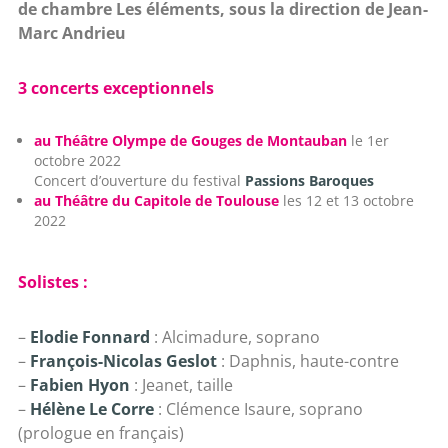
de chambre Les éléments, sous la direction de Jean-
Marc Andrieu
3 concerts exceptionnels
au Théâtre Olympe de Gouges de Montauban
le 1er
octobre 2022
Concert d’ouverture du festival
Passions Baroques
au Théâtre du Capitole de Toulouse
les 12 et 13 octobre
2022
Solistes :
–
Elodie Fonnard
: Alcimadure, soprano
–
François-Nicolas Geslot
: Daphnis, haute-contre
–
Fabien Hyon
: Jeanet, taille
–
Hélène Le Corre
: Clémence Isaure, soprano
(prologue en français)