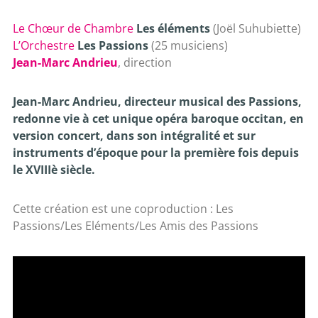
Le Chœur de Chambre
Les éléments
(Joël Suhubiette)
L’Orchestre
Les Passions
(25 musiciens)
Jean-Marc Andrieu
, direction
Jean-Marc Andrieu, directeur musical des Passions,
redonne vie à cet unique opéra baroque occitan, en
version concert, dans son intégralité et sur
instruments d’époque pour la première fois depuis
le XVIIIè siècle.
Cette création est une coproduction : Les
Passions/Les Eléments/Les Amis des Passions