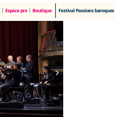
Espace pro
Boutique
Festival Passions baroques