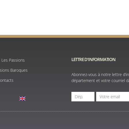
LETTRE D'INFORMATION
e Les Passions
ssions Baroques
Abonnez-vous à notre lettre d’in
Contacts
département et votre courriel da