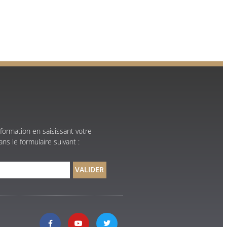
formation en saisissant votre
ns le formulaire suivant :
VALIDER