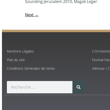
Sounding Jerusalem 2010, Magali Leger
Next →
Mentions Légales
L'Orchestr
Plan du site
Festival Pa
Conditions Générales de Vente
Adresse / 