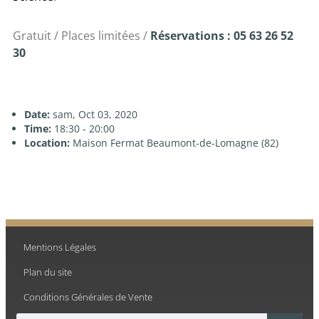
Gratuit / Places limitées /
Réservations : 05 63 26 52
30
Date:
sam, Oct 03, 2020
Time:
18:30 - 20:00
Location:
Maison Fermat Beaumont-de-Lomagne (82)
Mentions Légales
Plan du site
Conditions Générales de Vente