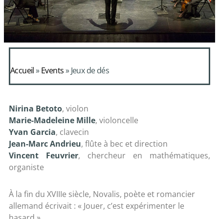
Accueil
»
Events
»
Jeux de dés
Nirina Betoto
, violon
Marie-Madeleine Mille
, violoncelle
Yvan Garcia
, clavecin
Jean-Marc Andrieu
, flûte à bec et direction
Vincent Feuvrier
, chercheur en mathématiques,
organiste
À la fin du XVIIIe siècle, Novalis, poète et romancier
allemand écrivait : « Jouer, c’est expérimenter le
hasard ».