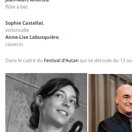
flûte à bec
Sophie Castellat
,
violoncelle
Anne-Lise Labusquière
,
clavecin
Dans le cadre du
Festival d’Autan
qui se déroule du 13 au 