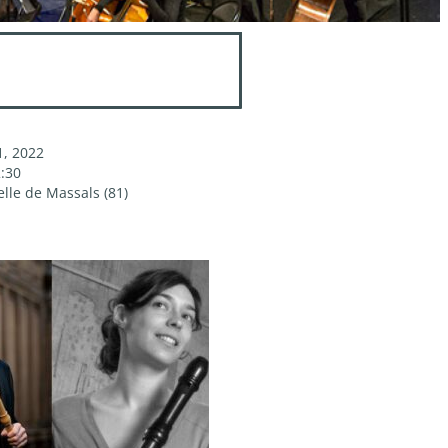
21, 2022
2:30
lle de Massals (81)