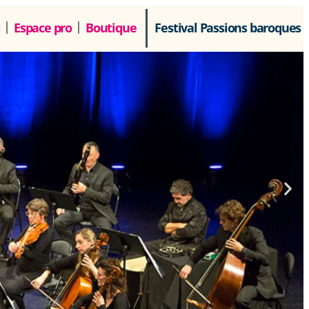
Espace pro
Boutique
Festival Passions baroques