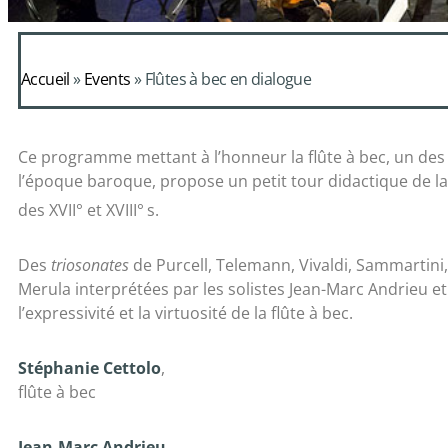
Accueil
»
Events
»
Flûtes à bec en dialogue
Ce programme mettant à l’honneur la flûte à bec, un d
l’époque baroque, propose un petit tour didactique de 
des XVII° et XVIII°
s.
Des
triosonates
de Purcell, Telemann, Vivaldi, Sammartini,
Merula interprétées par les solistes Jean-Marc Andrieu e
l’expressivité et la virtuosité de la flûte à bec.
Stéphanie Cettolo
,
flûte à bec
Jean-Marc Andrieu
,