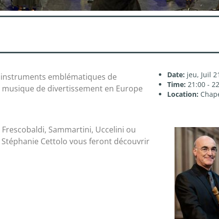
Date:
jeu, Juil 
es instruments emblématiques de
Time:
21:00 - 2
la musique de divertissement en Europe
Location:
Chape
 Frescobaldi, Sammartini, Uccelini ou
t Stéphanie Cettolo vous feront découvrir