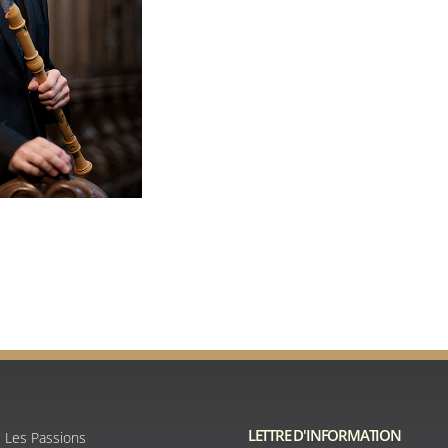
LETTRE D'INFORMATION
e Les Passions