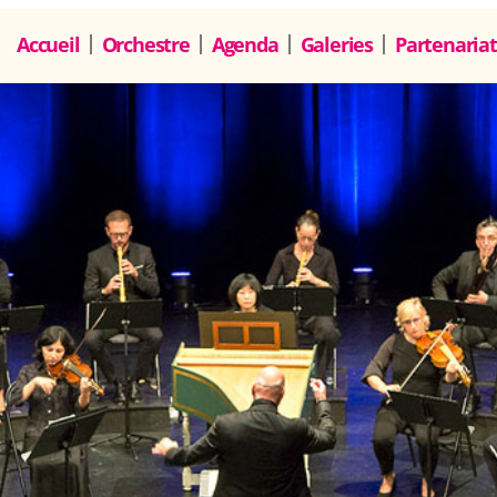
Accueil
Orchestre
Agenda
Galeries
Partenariat