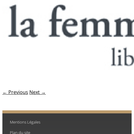
← Previous
Next →
Mentions Légales
Plan du site