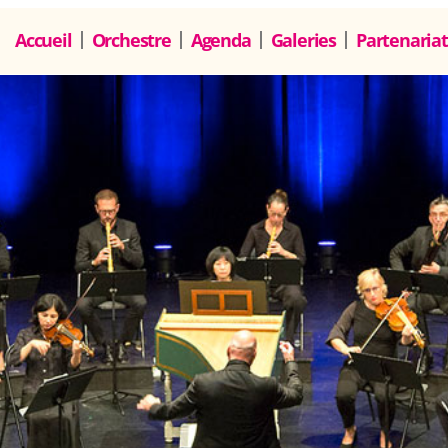
Accueil
Orchestre
Agenda
Galeries
Partenariat