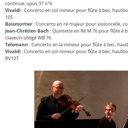
continue, opus 37 n°6
Vivaldi
: Concerto en sol mineur pour flûte à bec, hautbo
105
Boismortier
: Concerto en ré majeur pour violoncelle, c
Jean-Chrétien Bach
: Quintette en Ré M 76 pour flûte à be
clavecin obligé WB 76
Telemann
: Concerto en la mineur pour flûte à bec, haut
Vivaldi
: Concerto en sol mineur pour flûte à bec, hautbo
RV107