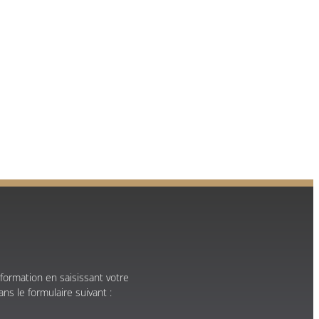
formation en saisissant votre
ns le formulaire suivant :