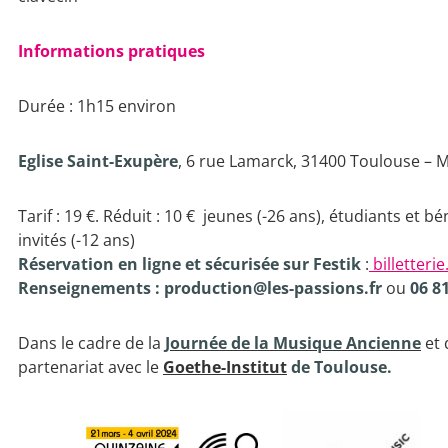
Informations pratiques
Durée : 1h15 environ
Eglise Saint-Exupère
, 6 rue Lamarck, 31400 Toulouse – M
Tarif : 19 €. Réduit : 10 € jeunes (-26 ans), étudiants et b
invités (-12 ans)
Réservation en ligne et sécurisée sur Festik
:
billetteri
Renseignements :
production@les-passions.fr
ou
06 81
Dans le cadre de la
Journée de la Musique Ancienne
et 
partenariat avec le
Goethe-Institut
de Toulouse.