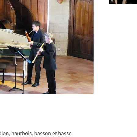
olon, hautbois, basson et basse