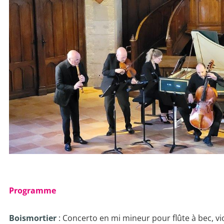
Programme
Boismortier
: Concerto en mi mineur pour flûte à bec, vi