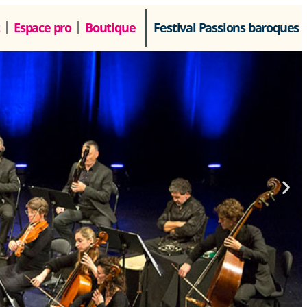
Espace pro
Boutique
Festival Passions baroques