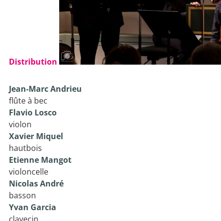
Distribution
Jean-Marc Andrieu
flûte à bec
Flavio Losco
violon
Xavier Miquel
hautbois
Etienne Mangot
violoncelle
Nicolas André
basson
Yvan Garcia
clavecin