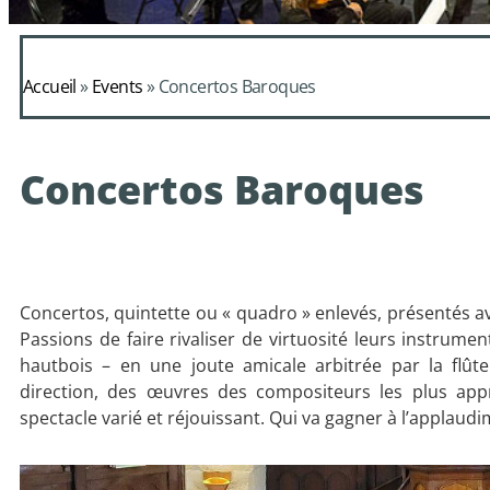
Accueil
»
Events
»
Concertos Baroques
Concertos Baroques
Concertos, quintette ou « quadro » enlevés, présentés 
Passions de faire rivaliser de virtuosité leurs instrument
hautbois – en une joute amicale arbitrée par la flû
direction, des œuvres des compositeurs les plus app
spectacle varié et réjouissant. Qui va gagner à l’applaudi