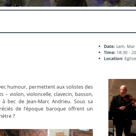
Date:
sam, Mar 
Time:
18:30 - 2
Location:
Eglis
avec humour, permettent aux solistes des
s – violon, violoncelle, clavecin, basson,
te à bec de Jean-Marc Andrieu. Sous sa
réciés de l’époque baroque offrent un
mètre ?