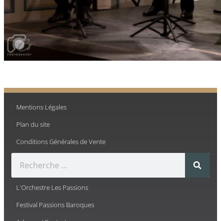
Mentions Légales
Plan du site
Conditions Générales de Vente
L'Orchestre Les Passions
Festival Passions Baroques