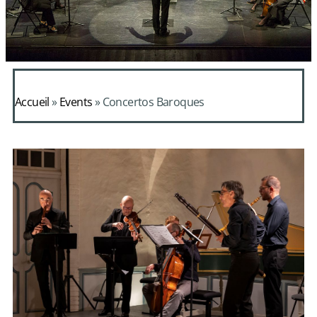
Accueil
»
Events
»
Concertos Baroques