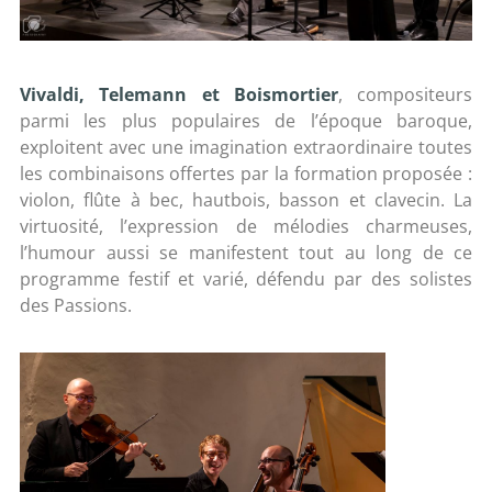
Vivaldi, Telemann et Boismortier
, compositeurs
parmi les plus populaires de l’époque baroque,
exploitent avec une imagination extraordinaire toutes
les combinaisons offertes par la formation proposée :
violon, flûte à bec, hautbois, basson et clavecin. La
virtuosité, l’expression de mélodies charmeuses,
l’humour aussi se manifestent tout au long de ce
programme festif et varié, défendu par des solistes
des Passions.