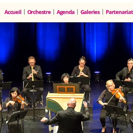
Accueil
Orchestre
Agenda
Galeries
Partenariat