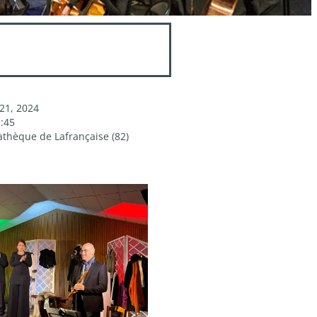
21, 2024
1:45
thèque de Lafrançaise (82)