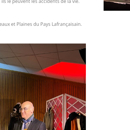
s le peuvent les accidents de la vie.
ux et Plaines du Pays Lafrançaisain.