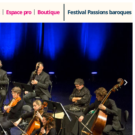
Espace pro
Boutique
Festival Passions baroques