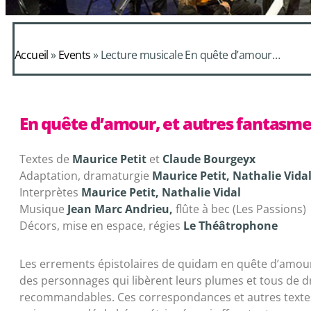
Accueil
»
Events
»
Lecture musicale En quête d’amour…
En quête d’amour, et autres fantasm
Textes de
Maurice Petit
et
Claude Bourgeyx
Adaptation, dramaturgie
Maurice Petit, Nathalie Vida
Interprètes
Maurice Petit, Nathalie Vidal
Musique
Jean Marc Andrieu,
flûte à bec (Les Passions)
Décors, mise en espace, régies
Le Théâtrophone
Les errements épistolaires de quidam en quête d’amour a
des personnages qui libèrent leurs plumes et tous de d
recommandables. Ces correspondances et autres texte