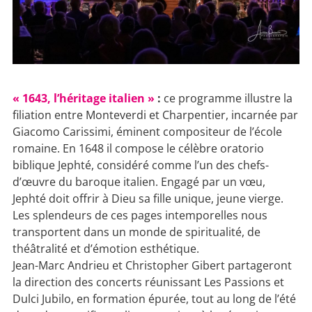
« 1643, l’héritage italien »
:
ce programme illustre la
filiation entre Monteverdi et Charpentier, incarnée par
Giacomo Carissimi, éminent compositeur de l’école
romaine. En 1648 il compose le célèbre oratorio
biblique Jephté, considéré comme l’un des chefs-
d’œuvre du baroque italien. Engagé par un vœu,
Jephté doit offrir à Dieu sa fille unique, jeune vierge.
Les splendeurs de ces pages intemporelles nous
transportent dans un monde de spiritualité, de
théâtralité et d’émotion esthétique.
Jean-Marc Andrieu et Christopher Gibert partageront
la direction des concerts réunissant Les Passions et
Dulci Jubilo, en formation épurée, tout au long de l’été