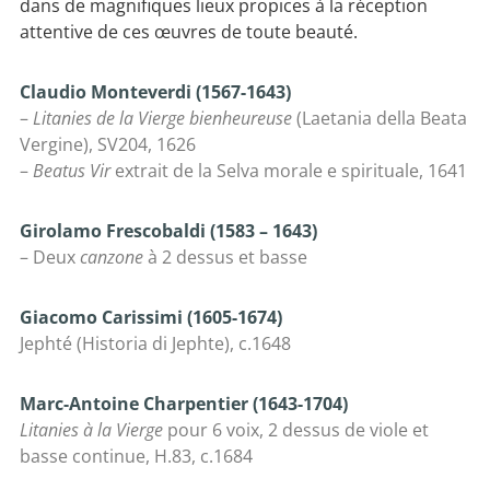
dans de magnifiques lieux propices à la réception
attentive de ces œuvres de toute beauté.
Claudio Monteverdi (1567-1643)
–
Litanies de la Vierge bienheureuse
(Laetania della Beata
Vergine), SV204, 1626
–
Beatus Vir
extrait de la Selva morale e spirituale, 1641
Girolamo Frescobaldi (1583 – 1643)
– Deux
canzone
à 2 dessus et basse
Giacomo Carissimi (1605-1674)
Jephté (Historia di Jephte), c.1648
Marc-Antoine Charpentier (1643-1704)
Litanies à la Vierge
pour 6 voix, 2 dessus de viole et
basse continue, H.83, c.1684