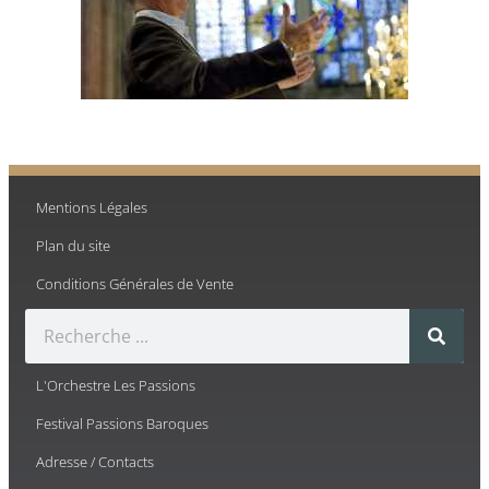
Mentions Légales
Plan du site
Conditions Générales de Vente
L'Orchestre Les Passions
Festival Passions Baroques
Adresse / Contacts