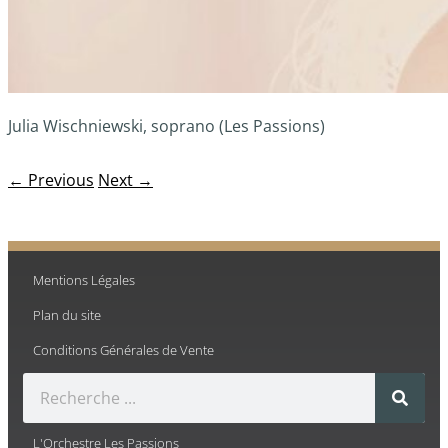
Julia Wischniewski, soprano (Les Passions)
← Previous
Next →
Mentions Légales
Plan du site
Conditions Générales de Vente
L'Orchestre Les Passions