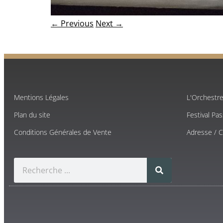
← Previous
Next →
Mentions Légales
L'Orchestr
Plan du site
Festival Pa
Conditions Générales de Vente
Adresse / 