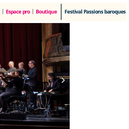
Espace pro
Boutique
Festival Passions baroques