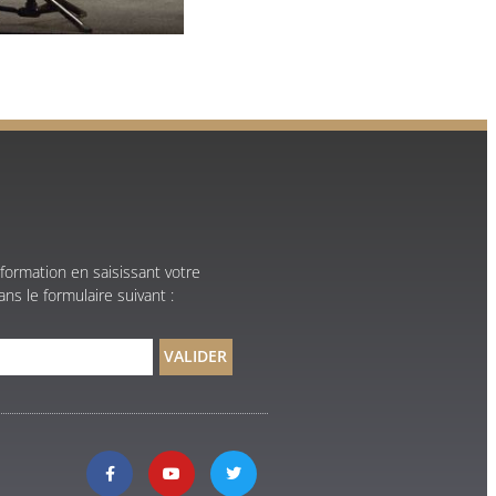
formation en saisissant votre
ns le formulaire suivant :
VALIDER