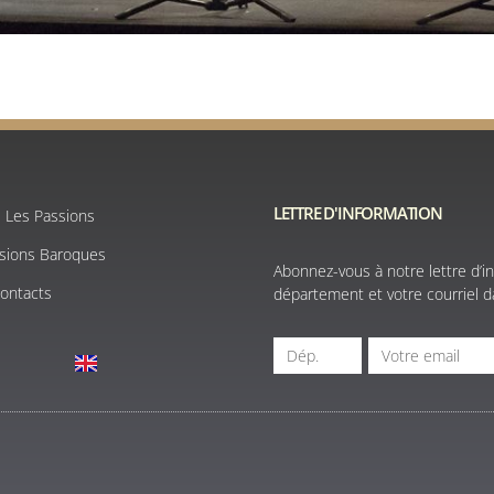
LETTRE D'INFORMATION
e Les Passions
ssions Baroques
Abonnez-vous à notre lettre d’in
Contacts
département et votre courriel da