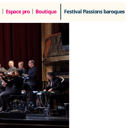
Espace pro
Boutique
Festival Passions baroques