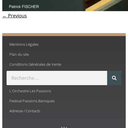
← Previous
Mentions Légales
Plan du site
Conditions Générales de Vente
L'Orchestre Les Passions
Festival Passions Baroques
Adresse / Contacts