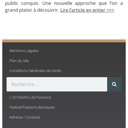
public conquis. Une nouvelle approche que l’on a
grand plaisir à découvrir.
Lire l’article en entier >>>
Mentions Légales
Plan du site
Conditions Générales de Vente
L'Orchestre Les Passions
Festival Passions Baroques
Adresse / Contacts