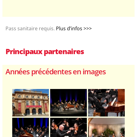
Pass sanitaire requis.
Plus d’infos >>>
Principaux partenaires
Années précédentes en images