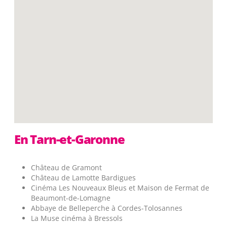
En Tarn-et-Garonne
Château de Gramont
Château de Lamotte Bardigues
Cinéma Les Nouveaux Bleus et Maison de Fermat de
Beaumont-de-Lomagne
Abbaye de Belleperche à Cordes-Tolosannes
La Muse cinéma à Bressols