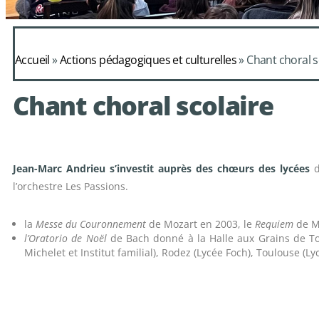
Accueil
»
Actions pédagogiques et culturelles
»
Chant choral s
Chant choral scolaire
Jean-Marc Andrieu s’investit auprès des chœurs des lycées
d
l’orchestre Les Passions.
la
Messe du Couronnement
de Mozart en 2003, le
Requiem
de M
l’Oratorio de Noël
de Bach donné à la Halle aux Grains de T
Michelet et Institut familial), Rodez (Lycée Foch), Toulouse (