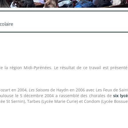
colaire
e la région Midi-Pyrénées. Le résultat de ce travail est présen
ozart en 2004,
Les Saisons
de Haydn en 2006 avec Les Feux de Saint
oulouse le 5 décembre 2004 a rassemblé des chorales de
six lyc
Lycée St Sernin), Tarbes (Lycée Marie Curie) et Condom (Lycée Bossue