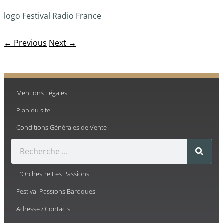
logo Festival Radio France
← Previous
Next →
Mentions Légales
Plan du site
Conditions Générales de Vente
L'Orchestre Les Passions
Festival Passions Baroques
Adresse / Contacts