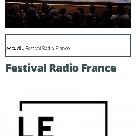
Daphnis et
Alcimadure de
Accueil
»
Festival Radio France
Mondonville
Festival Radio France
avec le choeur de
chambre Les Eléments