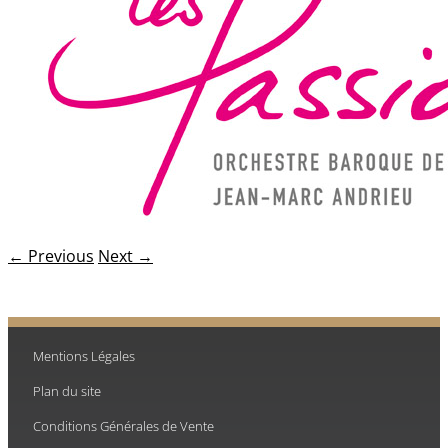
← Previous
Next →
Mentions Légales
Plan du site
Conditions Générales de Vente