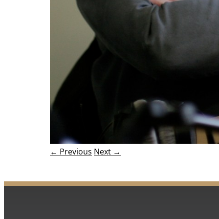
← Previous
Next →