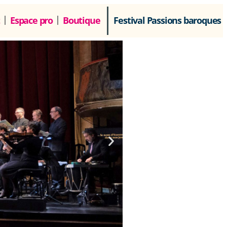
Espace pro
Boutique
Festival Passions baroques