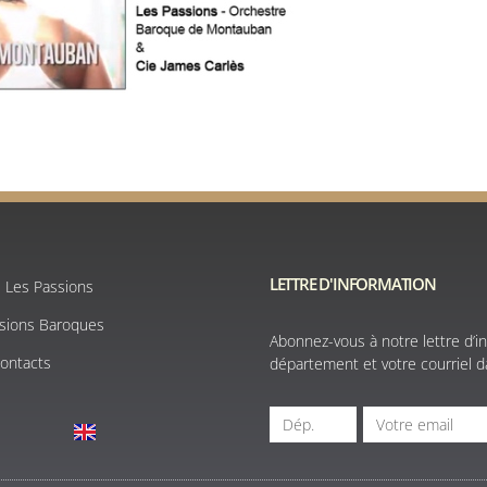
LETTRE D'INFORMATION
e Les Passions
ssions Baroques
Abonnez-vous à notre lettre d’in
Contacts
département et votre courriel da