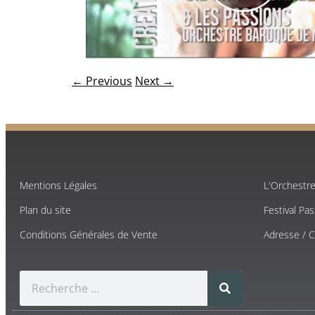
← Previous
Next →
Mentions Légales
L'Orchestr
Plan du site
Festival Pa
Conditions Générales de Vente
Adresse / 