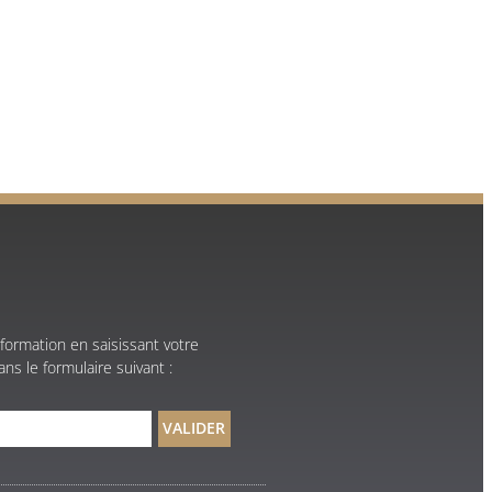
formation en saisissant votre
ns le formulaire suivant :
VALIDER