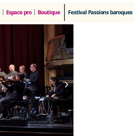
Espace pro
Boutique
Festival Passions baroques